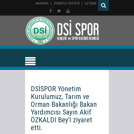
ANASAYFA
ZİYARETÇİ DEFTERİ
İLETİŞİM
DSİSPOR Yönetim
Kurulumuz, Tarım ve
Orman Bakanlığı Bakan
Yardımcısı Sayın Akif
ÖZKALDI Bey'i ziyaret
etti.