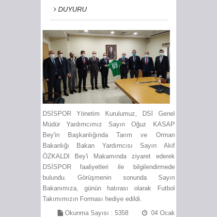
DUYURU
DSİSPOR Yönetim Kurulumuz, DSİ Genel
Müdür Yardımcımız Sayın Oğuz KASAP
Bey'in Başkanlığında Tarım ve Orman
Bakanlığı Bakan Yardımcısı Sayın Akif
ÖZKALDI Bey'i Makamında ziyaret ederek
DSİSPOR faaliyetleri ile bilgilendirmede
bulundu. Görüşmenin sonunda Sayın
Bakanımıza, günün hatırası olarak Futbol
Takımımızın Forması hediye edildi.
Okunma Sayısı :
5358
04 Ocak