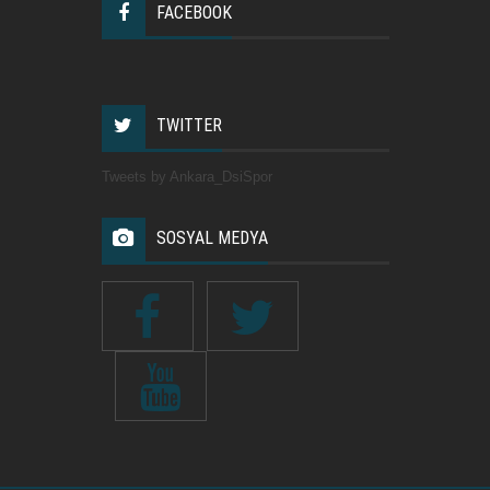
FACEBOOK
TWITTER
Tweets by Ankara_DsiSpor
SOSYAL MEDYA