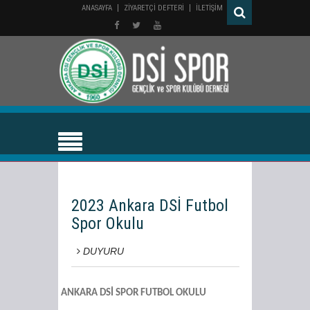
ANASAYFA
ZİYARETÇİ DEFTERİ
İLETİŞİM
2023 Ankara DSİ Futbol
Spor Okulu
DUYURU
ANKARA DSİ SPOR FUTBOL OKULU