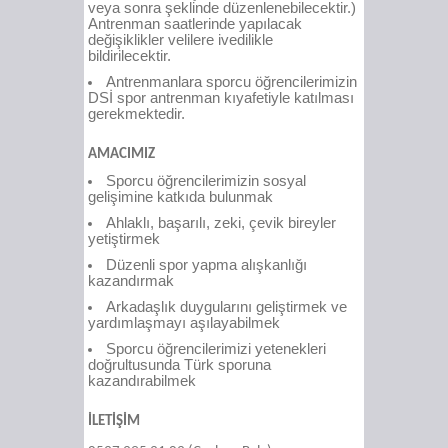
veya sonra şeklinde düzenlenebilecektir.)
Antrenman saatlerinde yapılacak
değişiklikler velilere ivedilikle
bildirilecektir.
Antrenmanlara sporcu öğrencilerimizin
DSİ spor antrenman kıyafetiyle katılması
gerekmektedir.
AMACIMIZ
Sporcu öğrencilerimizin sosyal
gelişimine katkıda bulunmak
Ahlaklı, başarılı, zeki, çevik bireyler
yetiştirmek
Düzenli spor yapma alışkanlığı
kazandırmak
Arkadaşlık duygularını geliştirmek ve
yardımlaşmayı aşılayabilmek
Sporcu öğrencilerimizi yetenekleri
doğrultusunda Türk sporuna
kazandırabilmek
İLETİŞİM