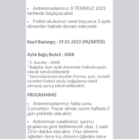
Antrenmanlarımız 8 TEMMUZ 2023
tarihinde başlayacaktır.
Futbol okulumuz sene boyunca 3 aylık
dönemler halinde devam edecektir.
Kayıt Başlangıç : 29.05.2023 (PAZARTESİ)
Aylık Bağış Bedeli : 400₺
*2. Kardeş : 300₺
*Bağışlar üçer aylık dönemler halinde peşin
olarak tahsil edilecektir.
*Sporcularımızın kıyafet (forma, şort, tozluk)
ücretleri futbol okulu bağışlarına dahil
olmayıp ayrıca tahsil edilecektir.
PROGRAMIMIZ
Antrenmanlarımız hafta sonu
Cumartesi- Pazar olmak üzere haftada 2
gün şeklinde olacaktır.
Antrenman saatlerimiz sporcu
gruplarına göre belirlenecek olup, 1 saat
15’er dakika olacaktır. (Yaz dönemi
öğleden önce kış dönemi öğleden önce