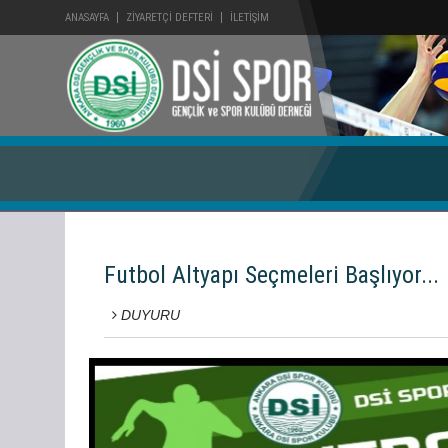
ANASAYFA
ZİYARETÇİ DEFTERİ
İLETİŞİM
Futbol Altyapı Seçmeleri Başlıyor...
DUYURU