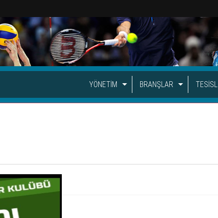
YÖNETİM
BRANŞLAR
TESİS