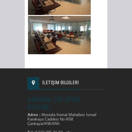
İLETİŞİM BİLGİLERİ
ANKARA DSİ SPOR
KULÜBÜ
Adres :
Mustafa Kemal Mahallesi İsmail
Karakaya Caddesi No:4/58
Çankaya/ANKARA