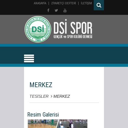
ANASAYFA
ZİYARETÇİ DEFTERİ
İLETİŞİM
MERKEZ
TESİSLER
MERKEZ
Resim Galerisi