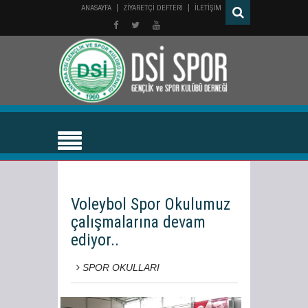
ANASAYFA
ZİYARETÇİ DEFTERİ
İLETİŞİM
Voleybol Spor Okulumuz
çalışmalarına devam
ediyor..
SPOR OKULLARI