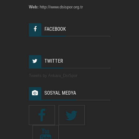
Web:
http://www.dsispor.org.tr
FACEBOOK
TWITTER
Tweets by Ankara_DsiSpor
SOSYAL MEDYA