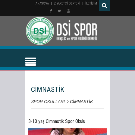
ANASAYFA
ZİYARETÇİ DEFTERİ
İLETİŞİM
CİMNASTİK
SPOR OKULLARI
CİMNASTİK
3-10 yaş Cimnastik Spor Okulu