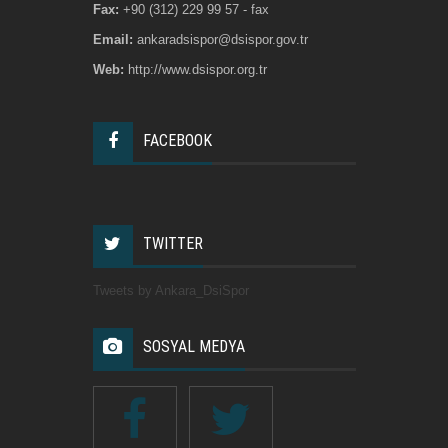
Fax:
+90 (312) 229 99 57 - fax
Email:
ankaradsispor@dsispor.gov.tr
Web:
http://www.dsispor.org.tr
FACEBOOK
TWITTER
Tweets by Ankara_DsiSpor
SOSYAL MEDYA